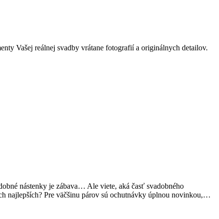
 Vašej reálnej svadby vrátane fotografií a originálnych detailov.
adobné nástenky je zábava… Ale viete, aká časť svadobného
ých najlepších? Pre väčšinu párov sú ochutnávky úplnou novinkou,…