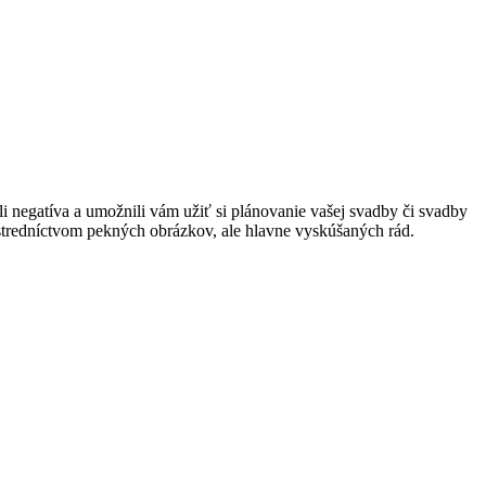
 negatíva a umožnili vám užiť si plánovanie vašej svadby či svadby
rostredníctvom pekných obrázkov, ale hlavne vyskúšaných rád.