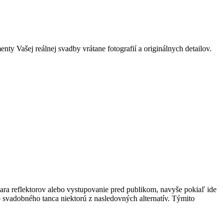
 Vašej reálnej svadby vrátane fotografií a originálnych detailov.
ara reflektorov alebo vystupovanie pred publikom, navyše pokiaľ ide
ho svadobného tanca niektorú z nasledovných alternatív. Týmito