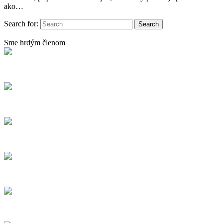
ako…
Search for:
Sme hrdým členom