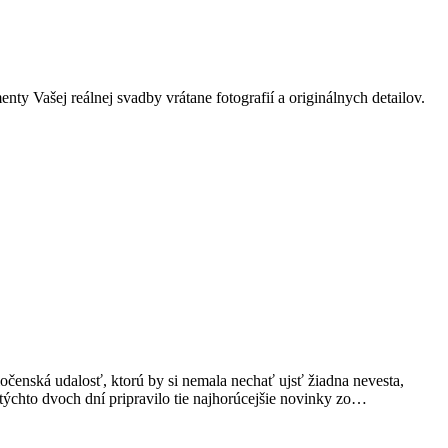
 Vašej reálnej svadby vrátane fotografií a originálnych detailov.
očenská udalosť, ktorú by si nemala nechať ujsť žiadna nevesta,
ýchto dvoch dní pripravilo tie najhorúcejšie novinky zo…