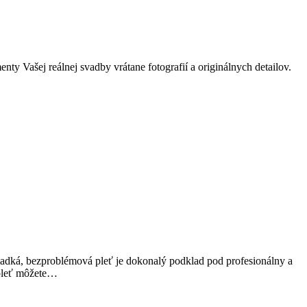
 Vašej reálnej svadby vrátane fotografií a originálnych detailov.
 Hladká, bezproblémová pleť je dokonalý podklad pod profesionálny a
 pleť môžete…