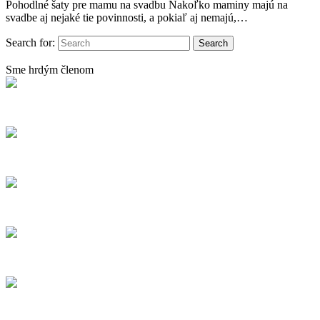
Pohodlné šaty pre mamu na svadbu Nakoľko maminy majú na
svadbe aj nejaké tie povinnosti, a pokiaľ aj nemajú,…
Search for:
Sme hrdým členom