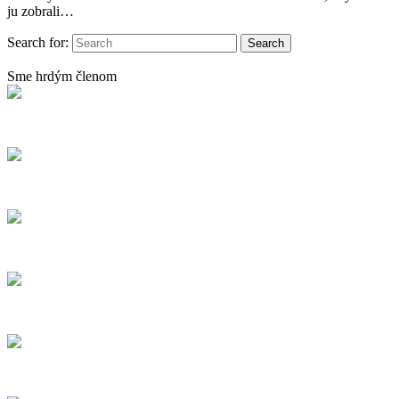
ju zobrali…
Search for:
Sme hrdým členom