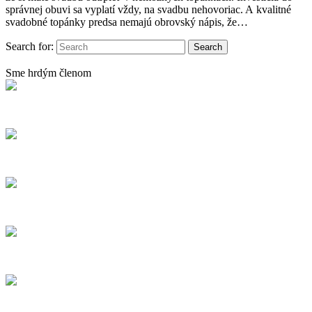
správnej obuvi sa vyplatí vždy, na svadbu nehovoriac. A kvalitné
svadobné topánky predsa nemajú obrovský nápis, že…
Search for:
Sme hrdým členom