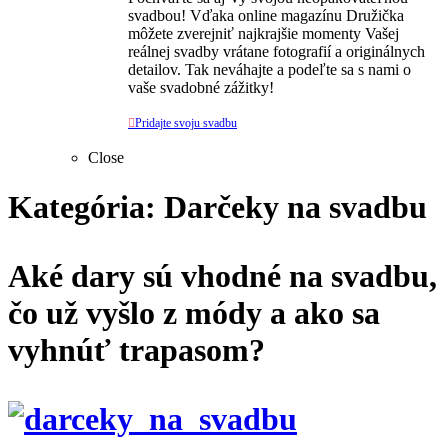
svadbou! Vďaka online magazínu Družička
môžete zverejniť najkrajšie momenty Vašej
reálnej svadby vrátane fotografií a originálnych
detailov. Tak neváhajte a podeľte sa s nami o
vaše svadobné zážitky!

Pridajte svoju svadbu
Close
Kategória: Darčeky na svadbu
Aké dary sú vhodné na svadbu,
čo už vyšlo z módy a ako sa
vyhnúť trapasom?