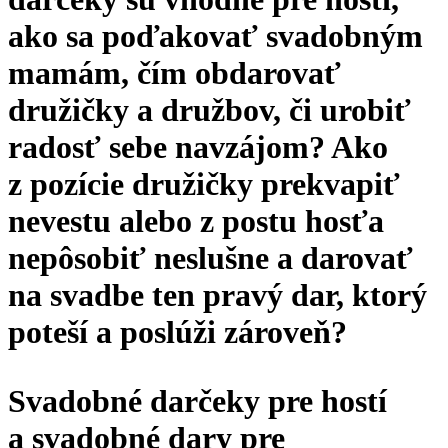
ako sa poďakovať svadobným
mamám, čím obdarovať
družičky a družbov, či urobiť
radosť sebe navzájom? Ako
z pozície družičky prekvapiť
nevestu alebo z postu hosťa
nepôsobiť neslušne a darovať
na svadbe ten pravý dar, ktorý
poteší a poslúži zároveň?
Svadobné darčeky pre hostí
a svadobné dary pre