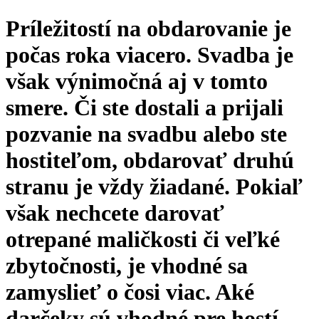
Príležitostí na obdarovanie je
počas roka viacero. Svadba je
však výnimočná aj v tomto
smere. Či ste dostali a prijali
pozvanie na svadbu alebo ste
hostiteľom, obdarovať druhú
stranu je vždy žiadané. Pokiaľ
však nechcete darovať
otrepané maličkosti či veľké
zbytočnosti, je vhodné sa
zamyslieť o čosi viac. Aké
darčeky sú vhodné pre hostí,