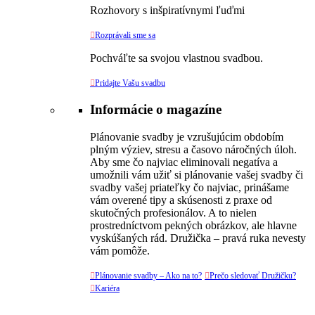
Rozhovory s inšpiratívnymi ľuďmi

Rozprávali sme sa
Pochváľte sa svojou vlastnou svadbou.

Pridajte Vašu svadbu
Informácie o magazíne
Plánovanie svadby je vzrušujúcim obdobím
plným výziev, stresu a časovo náročných úloh.
Aby sme čo najviac eliminovali negatíva a
umožnili vám užiť si plánovanie vašej svadby či
svadby vašej priateľky čo najviac, prinášame
vám overené tipy a skúsenosti z praxe od
skutočných profesionálov. A to nielen
prostredníctvom pekných obrázkov, ale hlavne
vyskúšaných rád. Družička – pravá ruka nevesty
vám pomôže.

Plánovanie svadby – Ako na to?

Prečo sledovať Družičku?

Kariéra