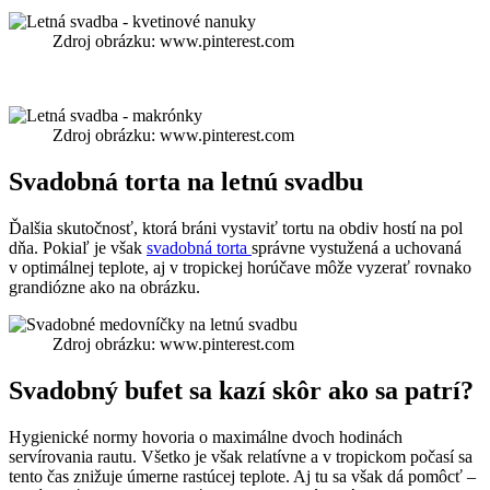
Zdroj obrázku: www.pinterest.com
Zdroj obrázku: www.pinterest.com
Svadobná torta na letnú svadbu
Ďalšia skutočnosť, ktorá bráni vystaviť tortu na obdiv hostí na pol
dňa. Pokiaľ je však
svadobná torta
správne vystužená a uchovaná
v optimálnej teplote, aj v tropickej horúčave môže vyzerať rovnako
grandiózne ako na obrázku.
Zdroj obrázku: www.pinterest.com
Svadobný bufet sa kazí skôr ako sa patrí?
Hygienické normy hovoria o maximálne dvoch hodinách
servírovania rautu. Všetko je však relatívne a v tropickom počasí sa
tento čas znižuje úmerne rastúcej teplote. Aj tu sa však dá pomôcť –