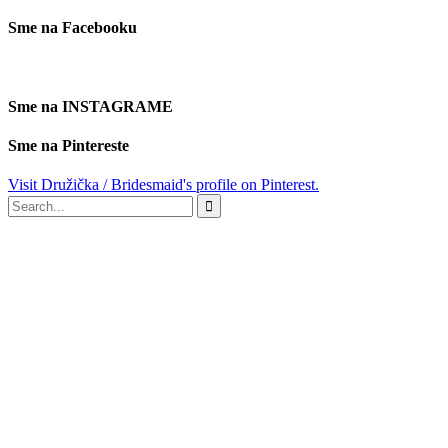
Sme na Facebooku
Sme na INSTAGRAME
Sme na Pintereste
Visit Družička / Bridesmaid's profile on Pinterest.
