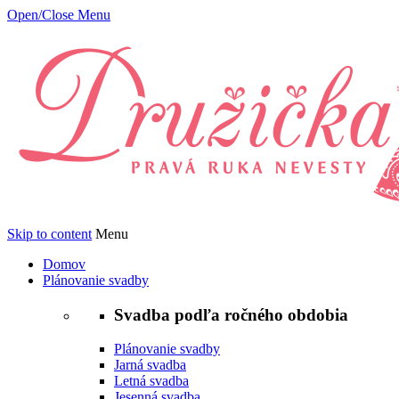
Open/Close Menu
Skip to content
Menu
Domov
Plánovanie svadby
Svadba podľa ročného obdobia
Plánovanie svadby
Jarná svadba
Letná svadba
Jesenná svadba