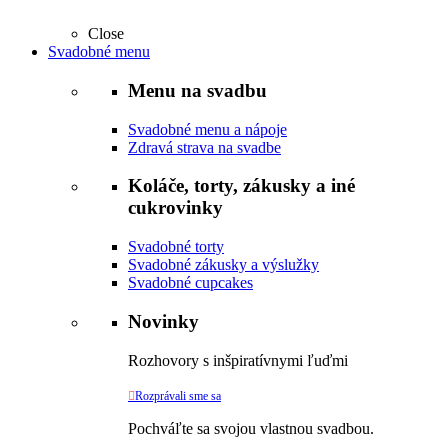
Close
Svadobné menu
Menu na svadbu
Svadobné menu a nápoje
Zdravá strava na svadbe
Koláče, torty, zákusky a iné
cukrovinky
Svadobné torty
Svadobné zákusky a výslužky
Svadobné cupcakes
Novinky
Rozhovory s inšpiratívnymi ľuďmi

Rozprávali sme sa
Pochváľte sa svojou vlastnou svadbou.