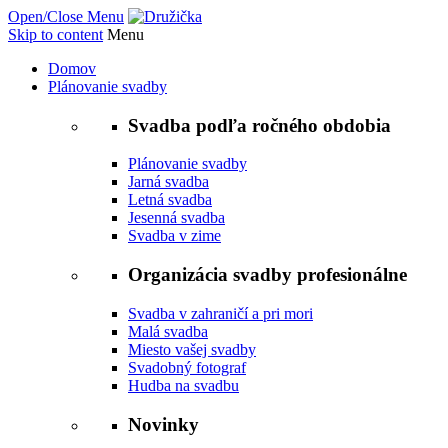
Open/Close Menu
Skip to content
Menu
Domov
Plánovanie svadby
Svadba podľa ročného obdobia
Plánovanie svadby
Jarná svadba
Letná svadba
Jesenná svadba
Svadba v zime
Organizácia svadby profesionálne
Svadba v zahraničí a pri mori
Malá svadba
Miesto vašej svadby
Svadobný fotograf
Hudba na svadbu
Novinky